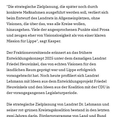
"Die strategische Zielplanung, die später noch durch
konkrete Maßnahmen ausgeführt werden soll, verliert sich
beim Entwurf des Landrats in Allgemeinplätzen, ohne
Visionen, die über das, was alle Kreise wollen,
hinausgehen. Viele der angesprochenen Punkte sind Prosa
und zeugen eher von Visionslosigkeit als von einer klaren
Mission für Lippe", sagt Kasper.
Der Fraktionsvorsitzende erinnert an das frühere
Entwicklungskonzept 2025 unter dem damaligen Landrat
Friedel Heuwinkel, das von echten Visionen für den
ländlichen Raum geprägt war und Lippe erfolgreich
vorangebracht hat. Noch heute profiliert sich Landrat
Lehmann mit Ideen aus dem Entwicklungsprojekt Friedel
Heuwinkels und den Ideen aus der Koalition mit der CDU in
der vorangegangenen Legislaturperiode.
Die strategische Zielplanung von Landrat Dr. Lehmann und
seiner rot-grünen Kreistagskoalition bestand in den letzten
zwei Jahren darin, Förderprogramme von Land und Bund