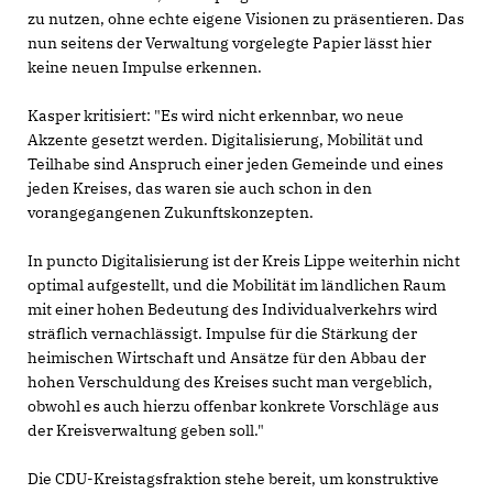
zu nutzen, ohne echte eigene Visionen zu präsentieren. Das
nun seitens der Verwaltung vorgelegte Papier lässt hier
keine neuen Impulse erkennen.
Kasper kritisiert: "Es wird nicht erkennbar, wo neue
Akzente gesetzt werden. Digitalisierung, Mobilität und
Teilhabe sind Anspruch einer jeden Gemeinde und eines
jeden Kreises, das waren sie auch schon in den
vorangegangenen Zukunftskonzepten.
In puncto Digitalisierung ist der Kreis Lippe weiterhin nicht
optimal aufgestellt, und die Mobilität im ländlichen Raum
mit einer hohen Bedeutung des Individualverkehrs wird
sträflich vernachlässigt. Impulse für die Stärkung der
heimischen Wirtschaft und Ansätze für den Abbau der
hohen Verschuldung des Kreises sucht man vergeblich,
obwohl es auch hierzu offenbar konkrete Vorschläge aus
der Kreisverwaltung geben soll."
Die CDU-Kreistagsfraktion stehe bereit, um konstruktive