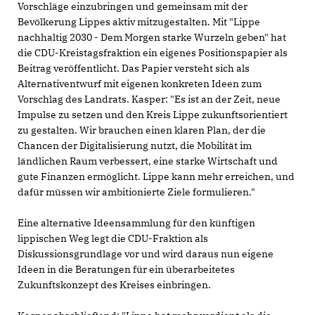
Vorschläge einzubringen und gemeinsam mit der
Bevölkerung Lippes aktiv mitzugestalten. Mit "Lippe
nachhaltig 2030 - Dem Morgen starke Wurzeln geben" hat
die CDU-Kreistagsfraktion ein eigenes Positionspapier als
Beitrag veröffentlicht. Das Papier versteht sich als
Alternativentwurf mit eigenen konkreten Ideen zum
Vorschlag des Landrats. Kasper: "Es ist an der Zeit, neue
Impulse zu setzen und den Kreis Lippe zukunftsorientiert
zu gestalten. Wir brauchen einen klaren Plan, der die
Chancen der Digitalisierung nutzt, die Mobilität im
ländlichen Raum verbessert, eine starke Wirtschaft und
gute Finanzen ermöglicht. Lippe kann mehr erreichen, und
dafür müssen wir ambitionierte Ziele formulieren."
Eine alternative Ideensammlung für den künftigen
lippischen Weg legt die CDU-Fraktion als
Diskussionsgrundlage vor und wird daraus nun eigene
Ideen in die Beratungen für ein überarbeitetes
Zukunftskonzept des Kreises einbringen.