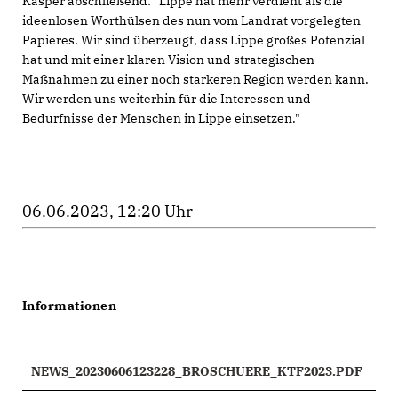
Kasper abschließend: "Lippe hat mehr verdient als die
ideenlosen Worthülsen des nun vom Landrat vorgelegten
Papieres. Wir sind überzeugt, dass Lippe großes Potenzial
hat und mit einer klaren Vision und strategischen
Maßnahmen zu einer noch stärkeren Region werden kann.
Wir werden uns weiterhin für die Interessen und
Bedürfnisse der Menschen in Lippe einsetzen."
06.06.2023, 12:20 Uhr
Informationen
NEWS_20230606123228_BROSCHUERE_KTF2023.PDF