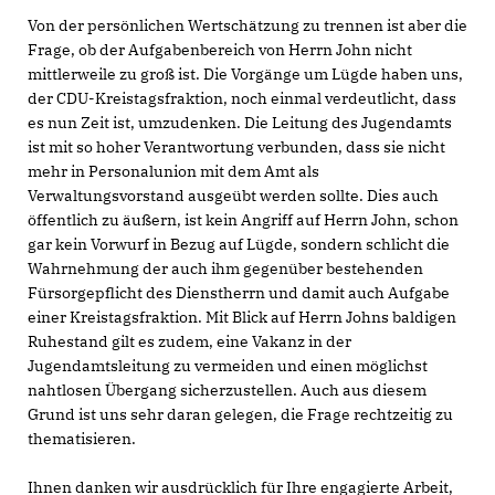
Von der persönlichen Wertschätzung zu trennen ist aber die
Frage, ob der Aufgabenbereich von Herrn John nicht
mittlerweile zu groß ist. Die Vorgänge um Lügde haben uns,
der CDU-Kreistagsfraktion, noch einmal verdeutlicht, dass
es nun Zeit ist, umzudenken. Die Leitung des Jugendamts
ist mit so hoher Verantwortung verbunden, dass sie nicht
mehr in Personalunion mit dem Amt als
Verwaltungsvorstand ausgeübt werden sollte. Dies auch
öffentlich zu äußern, ist kein Angriff auf Herrn John, schon
gar kein Vorwurf in Bezug auf Lügde, sondern schlicht die
Wahrnehmung der auch ihm gegenüber bestehenden
Fürsorgepflicht des Dienstherrn und damit auch Aufgabe
einer Kreistagsfraktion. Mit Blick auf Herrn Johns baldigen
Ruhestand gilt es zudem, eine Vakanz in der
Jugendamtsleitung zu vermeiden und einen möglichst
nahtlosen Übergang sicherzustellen. Auch aus diesem
Grund ist uns sehr daran gelegen, die Frage rechtzeitig zu
thematisieren.
Ihnen danken wir ausdrücklich für Ihre engagierte Arbeit,