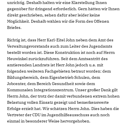
unrichtig. Deshalb halten wir eine Klarstellung Ihnen
gegenüber für dringend erforderlich. Gern hätten wir Ihnen
direkt geschrieben, sehen dafür aber leider keine
Möglichkeit. Deshalb wählen wir die Form des Offenen
Briefes.
Richtig ist, dass Herr Karl-Eitel John neben dem Amt des
Verwaltungsvorstands auch zum Leiter des Jugendamts
bestellt worden ist. Diese Konstruktion ist noch auf Herrn
Heuwinkel zurückzuführen. Seit dem Amtsantritt des
amtierenden Landrats ist Herr John jedoch u.a. mit
folgenden weiteren Fachgebieten betraut worden: dem
Bildungsbereich, dem Eigenbetrieb Schulen, dem
Jobcenter, dem Bereich Gesundheit sowie dem
Kommunalen Integrationszentrum. Unser großer Dank gilt
Herrn John, der trotz der damit verbundenen extrem hohen
Belastung vollen Einsatz gezeigt und bemerkenswerte
Erfolge erzielt hat. Wir schätzen Herrn John. Dies haben die
Vertreter der CDU im Jugendhilfeausschuss auch noch
einmal in besonderer Weise hervorgehoben.