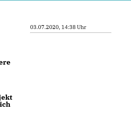
03.07.2020, 14:38 Uhr
ere
jekt
ich