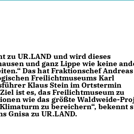
ht zu UR.LAND und wird dieses
hausen und ganz Lippe wie keine and
eiten.“ Das hat Fraktionschef Andreas
ogischen Freilichtmuseums Karl
führer Klaus Stein im Ortstermin
iel ist es, das Freilichtmuseum zu
tionen wie das größte Waldweide-Pro
Klimaturm zu bereichern“, bekennt s
ns Gnisa zu UR.LAND.