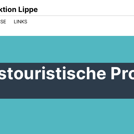
ktion Lippe
SE
LINKS
stouristische Pro