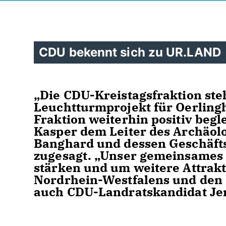
CDU bekennt sich zu UR.LAND
Die CDU-Kreistagsfraktion ste
Leuchtturmprojekt für Oerling
Fraktion weiterhin positiv begl
Kasper dem Leiter des Archäol
Banghard und dessen Geschäfts
zugesagt. „Unser gemeinsames Z
stärken und um weitere Attrak
Nordrhein-Westfalens und den 
auch CDU-Landratskandidat Je