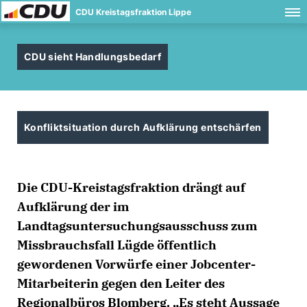
CDU Kreistagsfraktion Lippe
CDU sieht Handlungsbedarf
Konfliktsituation durch Aufklärung entschärfen
Die CDU-Kreistagsfraktion drängt auf
Aufklärung der im
Landtagsuntersuchungsausschuss zum
Missbrauchsfall Lügde öffentlich
gewordenen Vorwürfe einer Jobcenter-
Mitarbeiterin gegen den Leiter des
Regionalbüros Blomberg. „Es steht Aussage