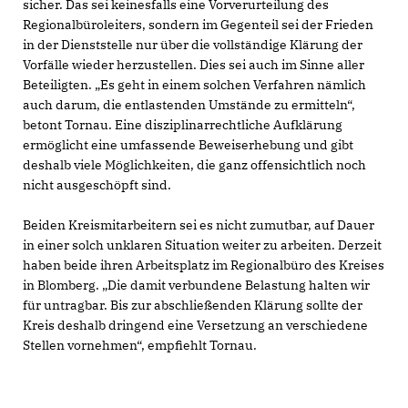
sicher. Das sei keinesfalls eine Vorverurteilung des
Regionalbüroleiters, sondern im Gegenteil sei der Frieden
in der Dienststelle nur über die vollständige Klärung der
Vorfälle wieder herzustellen. Dies sei auch im Sinne aller
Beteiligten. „Es geht in einem solchen Verfahren nämlich
auch darum, die entlastenden Umstände zu ermitteln“,
betont Tornau. Eine disziplinarrechtliche Aufklärung
ermöglicht eine umfassende Beweiserhebung und gibt
deshalb viele Möglichkeiten, die ganz offensichtlich noch
nicht ausgeschöpft sind.
Beiden Kreismitarbeitern sei es nicht zumutbar, auf Dauer
in einer solch unklaren Situation weiter zu arbeiten. Derzeit
haben beide ihren Arbeitsplatz im Regionalbüro des Kreises
in Blomberg. „Die damit verbundene Belastung halten wir
für untragbar. Bis zur abschließenden Klärung sollte der
Kreis deshalb dringend eine Versetzung an verschiedene
Stellen vornehmen“, empfiehlt Tornau.