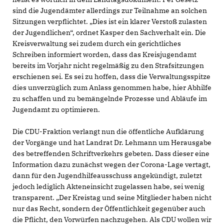
sind die Jugendämter allerdings zur Teilnahme an solchen
Sitzungen verpflichtet. „Dies ist ein klarer Verstoß zulasten
der Jugendlichen“, ordnet Kasper den Sachverhalt ein. Die
Kreisverwaltung sei zudem durch ein gerichtliches
Schreiben informiert worden, dass das Kreisjugendamt
bereits im Vorjahr nicht regelmäßig zu den Strafsitzungen
erschienen sei. Es sei zu hoffen, dass die Verwaltungsspitze
dies unverzüglich zum Anlass genommen habe, hier Abhilfe
zu schaffen und zu bemängelnde Prozesse und Abläufe im
Jugendamt zu optimieren.
Die CDU-Fraktion verlangt nun die öffentliche Aufklärung
der Vorgänge und hat Landrat Dr. Lehmann um Herausgabe
des betreffenden Schriftverkehrs gebeten. Dass dieser eine
Information dazu zunächst wegen der Corona-Lage vertagt,
dann für den Jugendhilfeausschuss angekündigt, zuletzt
jedoch lediglich Akteneinsicht zugelassen habe, sei wenig
transparent. „Der Kreistag und seine Mitglieder haben nicht
nur das Recht, sondern der Öffentlichkeit gegenüber auch
die Pflicht, den Vorwürfen nachzugehen. Als CDU wollen wir