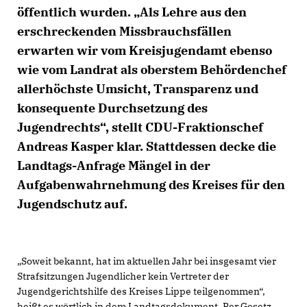
öffentlich wurden. „Als Lehre aus den
erschreckenden Missbrauchsfällen
erwarten wir vom Kreisjugendamt ebenso
wie vom Landrat als oberstem Behördenchef
allerhöchste Umsicht, Transparenz und
konsequente Durchsetzung des
Jugendrechts“, stellt CDU-Fraktionschef
Andreas Kasper klar. Stattdessen decke die
Landtags-Anfrage Mängel in der
Aufgabenwahrnehmung des Kreises für den
Jugendschutz auf.
Soweit bekannt, hat im aktuellen Jahr bei insgesamt vier
Strafsitzungen Jugendlicher kein Vertreter der
Jugendgerichtshilfe des Kreises Lippe teilgenommen“,
heißt es wörtlich in dem Landtagsdokument. Per Gesetz