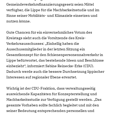
Gemeindeverkehrsfinanzierungsgesetz seien Mittel
verfügbar, die Lippe für die Machbarkeitsstudie ​und im
Sinne seiner Mobilitäts- und Klimaziele einsetzen und
nutzen könne.
Gute Chancen für ein einvernehmliches Votum des
Kreistags sieht auch die Vorsitzende des Kreis-
Verkehrsausschusses: „Einhellig haben die
Ausschussmitglieder in der letzten Sitzung ein
Gesamtkonzept für den Schienenpersonennahverkehr in
Lippe befürwortet, das bestehende Ideen und Beschlüsse
einbezieht“, informiert Sabine Reinecke-Erke (CDU).
Dadurch werde auch die bessere Durchsetzung lippischer
Interessen auf regionaler Ebene erwartet.
Wichtig ist der CDU-Fraktion, dass verwaltungsseitig
ausreichende Kapazitäten für Konzepterstellung und
Machbarkeitsstudie zur Verfügung gestellt werden. „Das
gesamte Vorhaben sollte fachlich begleitet und mit den
seiner Bedeutung entsprechenden personellen und