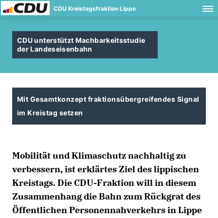
CDU Kreistagsfraktion Lippe
CDU unterstützt Machbarkeitsstudie
der Landeseisenbahn
Mit Gesamtkonzept fraktionsübergreifendes Signal
im Kreistag setzen
Mobilität und Klimaschutz nachhaltig zu
verbessern, ist erklärtes Ziel des lippischen
Kreistags. Die CDU-Fraktion will in diesem
Zusammenhang die Bahn zum Rückgrat des
Öffentlichen Personennahverkehrs in Lippe