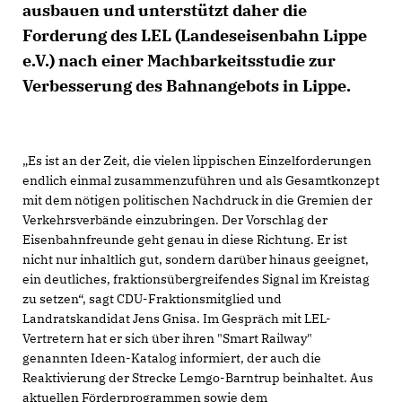
ausbauen und unterstützt daher die
Forderung des LEL (Landeseisenbahn Lippe
e.V.) nach einer Machbarkeitsstudie zur
Verbesserung des Bahnangebots in Lippe.
Es ist an der Zeit, die vielen lippischen Einzelforderungen
endlich einmal zusammenzuführen und als Gesamtkonzept
mit dem nötigen politischen Nachdruck in die Gremien der
Verkehrsverbände einzubringen. Der Vorschlag der
Eisenbahnfreunde geht genau in diese Richtung. Er ist
nicht nur inhaltlich gut, sondern darüber hinaus geeignet,
ein deutliches, fraktionsübergreifendes Signal im Kreistag
zu setzen“, sagt CDU-Fraktionsmitglied und
Landratskandidat Jens Gnisa. Im Gespräch mit LEL-
Vertretern hat er sich über ihren "Smart Railway"
genannten Ideen-Katalog informiert​, der auch die
Reaktivierung der Strecke Lemgo-Barntrup beinhaltet. Aus
aktuellen Förderprogrammen sowie dem