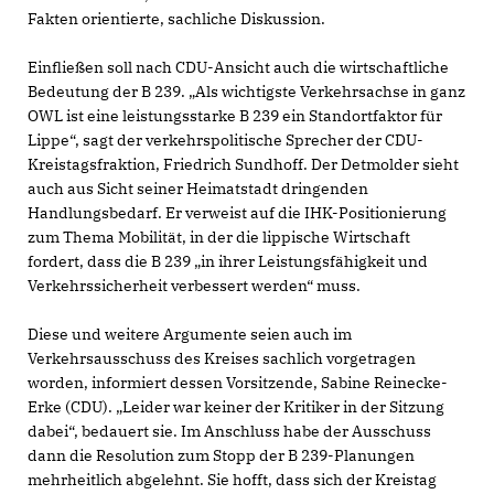
Fakten orientierte, sachliche Diskussion.
Einfließen soll nach CDU-Ansicht auch die wirtschaftliche
Bedeutung der B 239. „Als wichtigste Verkehrsachse in ganz
OWL ist eine leistungsstarke B 239 ein Standortfaktor für
Lippe“, sagt der verkehrspolitische Sprecher der CDU-
Kreistagsfraktion, Friedrich Sundhoff. Der Detmolder sieht
auch aus Sicht seiner Heimatstadt dringenden
Handlungsbedarf. Er verweist auf die IHK-Positionierung
zum Thema Mobilität, in der die lippische Wirtschaft
fordert, dass die B 239 „in ihrer Leistungsfähigkeit und
Verkehrssicherheit verbessert werden“ muss.
Diese und weitere Argumente seien auch im
Verkehrsausschuss des Kreises sachlich vorgetragen
worden, informiert dessen Vorsitzende, Sabine Reinecke-
Erke (CDU). „Leider war keiner der Kritiker in der Sitzung
dabei“, bedauert sie. Im Anschluss habe der Ausschuss
dann die Resolution zum Stopp der B 239-Planungen
mehrheitlich abgelehnt. Sie hofft, dass sich der Kreistag