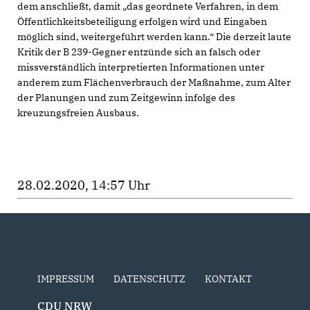
dem anschließt, damit „das geordnete Verfahren, in dem
Öffentlichkeitsbeteiligung erfolgen wird und Eingaben
möglich sind, weitergeführt werden kann.“ Die derzeit laute
Kritik der B 239-Gegner entzünde sich an falsch oder
missverständlich interpretierten Informationen unter
anderem zum Flächenverbrauch der Maßnahme, zum Alter
der Planungen und zum Zeitgewinn infolge des
kreuzungsfreien Ausbaus.
28.02.2020, 14:57 Uhr
IMPRESSUM
DATENSCHUTZ
KONTAKT
CDU NRW