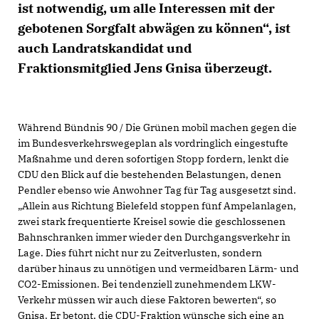
ist notwendig, um alle Interessen mit der
gebotenen Sorgfalt abwägen zu können“, ist
auch Landratskandidat und
Fraktionsmitglied Jens Gnisa überzeugt.
Während Bündnis 90 / Die Grünen mobil machen gegen die
im Bundesverkehrswegeplan als vordringlich eingestufte
Maßnahme und deren sofortigen Stopp fordern, lenkt die
CDU den Blick auf die bestehenden Belastungen, denen
Pendler ebenso wie Anwohner Tag für Tag ausgesetzt sind.
Allein aus Richtung Bielefeld stoppen fünf Ampelanlagen,
zwei stark frequentierte Kreisel sowie die geschlossenen
Bahnschranken immer wieder den Durchgangsverkehr in
Lage. Dies führt nicht nur zu Zeitverlusten, sondern
darüber hinaus zu unnötigen und vermeidbaren Lärm- und
CO2-Emissionen. Bei tendenziell zunehmendem LKW-
Verkehr müssen wir auch diese Faktoren bewerten“, so
Gnisa. Er betont, die CDU-Fraktion wünsche sich eine an