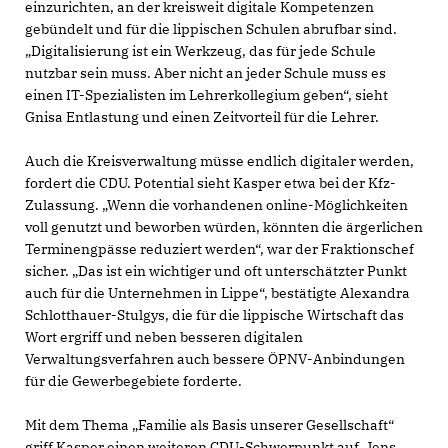
einzurichten, an der kreisweit digitale Kompetenzen
gebündelt und für die lippischen Schulen abrufbar sind.
Digitalisierung ist ein Werkzeug, das für jede Schule
nutzbar sein muss. Aber nicht an jeder Schule muss es
einen IT-Spezialisten im Lehrerkollegium geben“, sieht
Gnisa Entlastung und einen Zeitvorteil für die Lehrer.
Auch die Kreisverwaltung müsse endlich digitaler werden,
fordert die CDU. Potential sieht Kasper etwa bei der Kfz-
Zulassung. „Wenn die vorhandenen online-Möglichkeiten
voll genutzt und beworben würden, könnten die ärgerlichen
Terminengpässe reduziert werden“, war der Fraktionschef
sicher. „Das ist ein wichtiger und oft unterschätzter Punkt
auch für die Unternehmen in Lippe“, bestätigte Alexandra
Schlotthauer-Stulgys, die für die lippische Wirtschaft das
Wort ergriff und neben besseren digitalen
Verwaltungsverfahren auch bessere ÖPNV-Anbindungen
für die Gewerbegebiete forderte.
Mit dem Thema „Familie als Basis unserer Gesellschaft“
griff Kasper einen weiteren CDU-Schwerpunkt auf. Jens