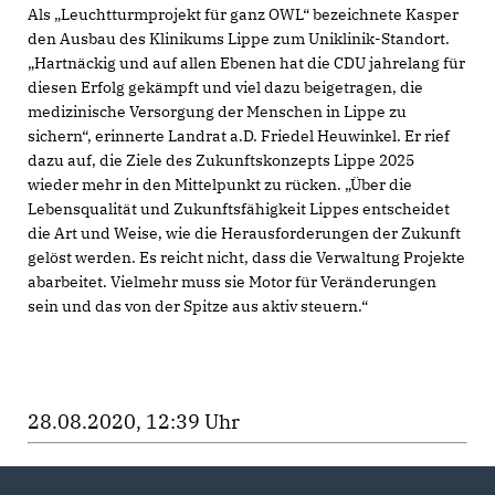
Als „Leuchtturmprojekt für ganz OWL“ bezeichnete Kasper
den Ausbau des Klinikums Lippe zum Uniklinik-Standort.
Hartnäckig und auf allen Ebenen hat die CDU jahrelang für
diesen Erfolg gekämpft und viel dazu beigetragen, die
medizinische Versorgung der Menschen in Lippe zu
sichern“, erinnerte Landrat a.D. Friedel Heuwinkel. Er rief
dazu auf, die Ziele des Zukunftskonzepts Lippe 2025
wieder mehr in den Mittelpunkt zu rücken. „Über die
Lebensqualität und Zukunftsfähigkeit Lippes entscheidet
die Art und Weise, wie die Herausforderungen der Zukunft
gelöst werden. Es reicht nicht, dass die Verwaltung Projekte
abarbeitet. Vielmehr muss sie Motor für Veränderungen
sein und das von der Spitze aus aktiv steuern.“
28.08.2020, 12:39 Uhr