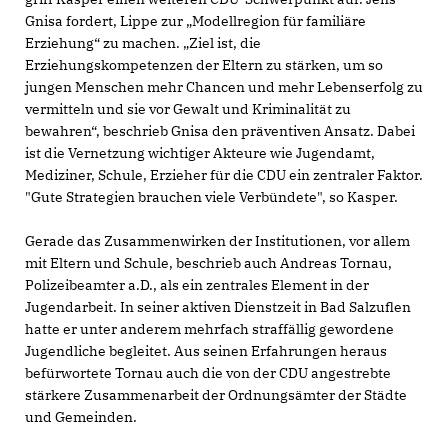
Gnisa fordert, Lippe zur „Modellregion für familiäre
Erziehung“ zu machen. „Ziel ist, die
Erziehungskompetenzen der Eltern zu stärken, um so
jungen Menschen mehr Chancen und mehr Lebenserfolg zu
vermitteln und sie vor Gewalt und Kriminalität zu
bewahren“, beschrieb Gnisa den präventiven Ansatz. Dabei
ist die Vernetzung wichtiger Akteure wie Jugendamt,
Mediziner, Schule, Erzieher für die CDU ein zentraler Faktor.
"Gute Strategien brauchen viele Verbündete", so Kasper.
Gerade das Zusammenwirken der Institutionen, vor allem
mit Eltern und Schule, beschrieb auch Andreas Tornau,
Polizeibeamter a.D., als ein zentrales Element in der
Jugendarbeit. In seiner aktiven Dienstzeit in Bad Salzuflen
hatte er unter anderem mehrfach straffällig gewordene
Jugendliche begleitet. Aus seinen Erfahrungen heraus
befürwortete Tornau auch die von der CDU angestrebte
stärkere Zusammenarbeit der Ordnungsämter der Städte
und Gemeinden.