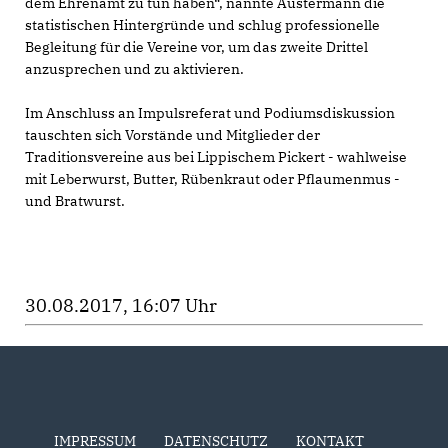
dem Ehrenamt zu tun haben“, nannte Austermann die
statistischen Hintergründe und schlug professionelle
Begleitung für die Vereine vor, um das zweite Drittel
anzusprechen und zu aktivieren.
Im Anschluss an Impulsreferat und Podiumsdiskussion
tauschten sich Vorstände und Mitglieder der
Traditionsvereine aus bei Lippischem Pickert - wahlweise
mit Leberwurst, Butter, Rübenkraut oder Pflaumenmus -
und Bratwurst.
30.08.2017, 16:07 Uhr
IMPRESSUM
DATENSCHUTZ
KONTAKT