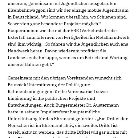
unserem, gemeinsam mit Jugendlichen ausgebauten
Eisenbahnwaggon sind wir der einzige mobile Jugendraum
in Deutschland. Wir können überall hin, wo Schienen sind.
So werden ganz besondere Projekte möglich.“
Kooperationen wie die mit der VBE (Verkehrsbetriebe
Extertal) zum Erlernen von Fertigkeiten im Metallhandwerk
sind ihm wichtig. „So führen wir die Jugendlichen auch ans
Handwerk heran. Davon wiederum profitiert die
Landeseisenbahn Lippe, wenn es um Betrieb und Wartung
unserer Bahnen geht.“
Gemeinsam mit den übrigen Vorsitzenden wünscht sich
Brunsiek Unterstützung der Politik, gute
Rahmenbedingungen für die Vereinsarbeit sowie
Einbindung in die politischen Projekte und
Entscheidungen. Auch Bürgermeister Dr. Austermann
hatte in seinem Impulsreferat hauptamtliche
Unterstützung für das Ehrenamt gefordert. „Ein Drittel der
Menschen ist im Ehrenamt aktiv, ein zweites Drittel ist
bereit, aktiv zu werden, das dritte Drittel will gar nichts mit