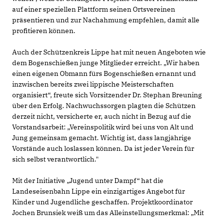
auf einer speziellen Plattform seinen Ortsvereinen
präsentieren und zur Nachahmung empfehlen, damit alle
profitieren können.
Auch der Schützenkreis Lippe hat mit neuen Angeboten wie
dem Bogenschießen junge Mitglieder erreicht. „Wir haben
einen eigenen Obmann fürs Bogenschießen ernannt und
inzwischen bereits zwei lippische Meisterschaften
organisiert“, freute sich Vorsitzender Dr. Stephan Breuning
über den Erfolg. Nachwuchssorgen plagten die Schützen
derzeit nicht, versicherte er, auch nicht in Bezug auf die
Vorstandsarbeit: „Vereinspolitik wird bei uns von Alt und
Jung gemeinsam gemacht. Wichtig ist, dass langjährige
Vorstände auch loslassen können. Da ist jeder Verein für
sich selbst verantwortlich."
Mit der Initiative „Jugend unter Dampf“ hat die
Landeseisenbahn Lippe ein einzigartiges Angebot für
Kinder und Jugendliche geschaffen. Projektkoordinator
Jochen Brunsiek weiß um das Alleinstellungsmerkmal: „Mit