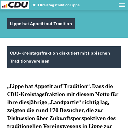
CDU Kreistagsfraktion Lippe
Lippe hat Appetit auf Tradition
CDU-Kreistagsfraktion diskutiert mit lippischen
Traditionsvereinen
Lippe hat Appetit auf Tradition“. Dass die
CDU-Kreistagsfraktion mit diesem Motto für
ihre diesjährige „Landpartie“ richtig lag,
zeigten die rund 170 Besucher, die zur
Diskussion über Zukunftsperspektiven des
traditionellen Vereinswesens in Lippe zur