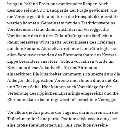
bringen, befand Fraktionsvorsitzender Kasper. Auch
deshalb sei die CDU-Landpartie der Frage gewidmet, wie
die Vereine gestärkt und durch die Kreispolitik unterstützt
werden könnten. Gemeinsam mit den Traditionsvereins-
Vorsitzenden stand daher auch Kerstin Vieregge, die
Vorsitzende des mit den Zukunftsfragen im ländlichen
Raum befassten Wirtschafts-Ausschusses des Kreistags,
auf dem Podium. Als stellvertretende Landrätin legte sie
allen Vereinsvorständen das Ehrenamtsbüro des Kreises
Lippe besonders ans Herz. „Schon vor Jahren wurde im
Kreishaus diese Anlaufstelle für das Ehrenamt
eingerichtet. Die Mitarbeiter kümmern sich speziell um die
Anliegen der lippischen Vereine und stehen ihnen mit Rat
und Tat zur Seite. Hier können auch Vorschläge für die
Verleihung des lippischen Ehrenrings eingereicht und die
Ehrenamtskarte beantragt werden“, berichtete Vieregge.
Vor allem die Ansprache der Jugend, darin waren sich die
Teilnehmer der Landpartie-Podiumsdiskussion einig, sei
eine große Herausforderung. „Als Traditionsvereine