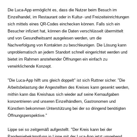
Die Luca-App ermöglicht es, dass die Nutzer beim Besuch im
Einzelhandel, im Restaurant oder in Kultur- und Freizeiteinrichtungen
sich mittels eines QR-Codes einchecken können. Falls sich ein
Besucher infiziert hat, können die Daten verschlüsselt übermittelt
und von Gesundheitsamt ausgelesen werden, um die
Nachverfolgung von Kontakten zu beschleunigen. Die Lösung kann
unproblematisch an jedem Standort schnell eingerichtet werden und
bietet im Rahmen anstehender Öffnungen ein einfach zu
verwirklichende Konzept.
"Die Luca-App hilft uns gleich doppelt" ist sich Ruttner sicher. "Die
Arbeitsbelastung der Angestellten des Kreises kann gesenkt werden,
mithin kann das Kreishaus sich wieder auf seine Kernaufgaben
konzentrieren und unseren Einzelhändlern, Gastronomen und
Künstlern bekommen Unterstützung bei der so dringend benötigten
Öffnungsperspektive."
Lippe sei so zeitgemäß aufgestellt. "Der Kreis kann bei der
Pandemiebekämpfung in Lippe mit der Luca-App jetzt umgehend