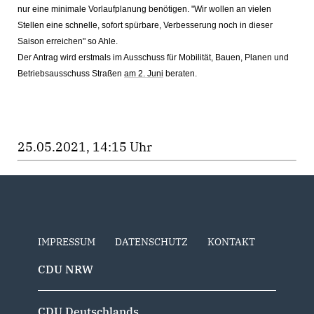
nur eine minimale Vorlaufplanung benötigen. "Wir wollen an vielen
Stellen eine schnelle, sofort spürbare, Verbesserung noch in dieser
Saison erreichen" so Ahle.
Der Antrag wird erstmals im Ausschuss für Mobilität, Bauen, Planen und
Betriebsausschuss Straßen
am 2. Juni
beraten.
25.05.2021, 14:15 Uhr
IMPRESSUM
DATENSCHUTZ
KONTAKT
CDU NRW
CDU Deutschlands