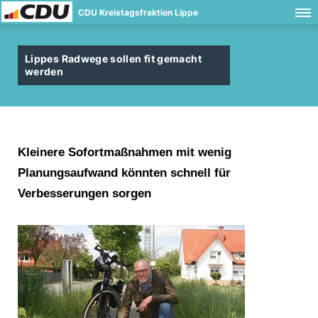
CDU Kreistagsfraktion Lippe
Lippes Radwege sollen fit gemacht
werden
Kleinere Sofortmaßnahmen mit wenig
Planungsaufwand könnten schnell für
Verbesserungen sorgen